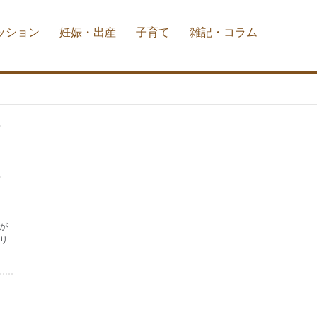
ッション
妊娠・出産
子育て
雑記・コラム
が
リ