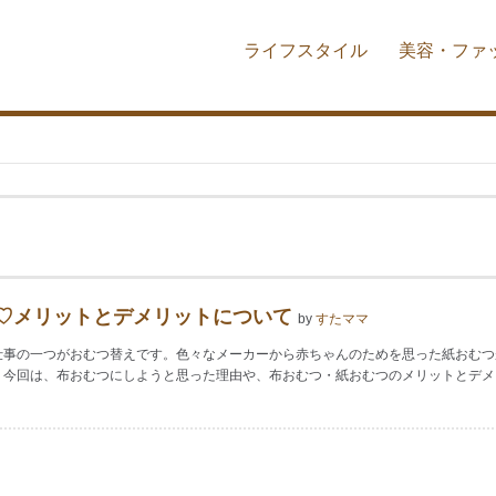
ライフスタイル
美容・ファ
♡メリットとデメリットについて
by
すたママ
仕事の一つがおむつ替えです。色々なメーカーから赤ちゃんのためを思った紙おむつ
。今回は、布おむつにしようと思った理由や、布おむつ・紙おむつのメリットとデメ