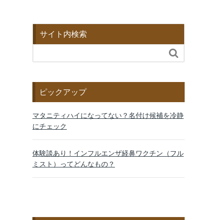
サイト内検索

ピックアップ
マタニティハイになってない？名付け候補を冷静
にチェック
体験談あり！インフルエンザ経鼻ワクチン（フル
ミスト）ってどんなもの？