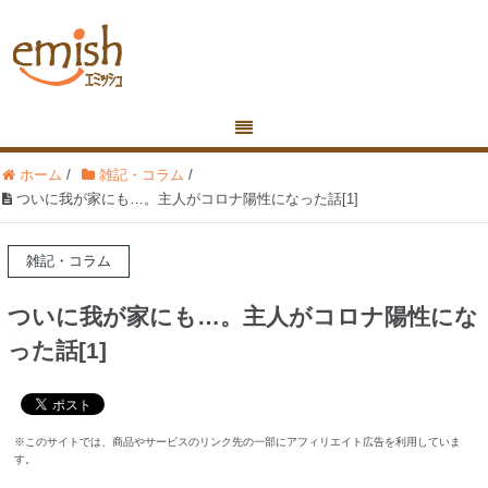
ホーム
/
雑記・コラム
/
ついに我が家にも…。主人がコロナ陽性になった話[1]
雑記・コラム
ついに我が家にも…。主人がコロナ陽性にな
った話[1]
※このサイトでは、商品やサービスのリンク先の一部にアフィリエイト広告を利用していま
す。