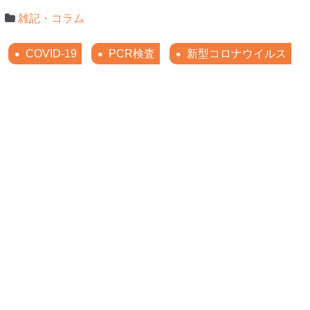
雑記・コラム
COVID-19
PCR検査
新型コロナウイルス