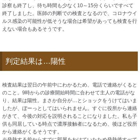
診察も終了し、待ち時間も少なく10～15分くらいですべて
終了しました。医師の判断での検査となるので、コロナウイ
ルス感染の可能性が低そうな場合は希望があっても検査を行
えない場合もあるそうです。
判定結果は…陽性
検査結果は翌日の午前中にわかるため、電話で連絡がくると
のこと。9時からの診療開始時間に合わせて主人の電話がな
り、結果は陽性。まさか自分が…とショックをうけてはいま
したが、ぼーっとしてはいられません。すぐに役所から連絡
がきて、今後の対応を説明されることになりました。私も子
供も同居している時点で濃厚接触者になるため、後ほど役所
から連絡がくるそうです。
※発熱する前からすでに部屋をわけていたため発熱後すべて