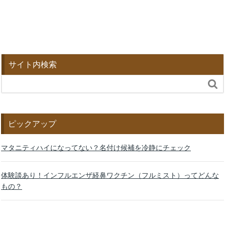
サイト内検索

ピックアップ
マタニティハイになってない？名付け候補を冷静にチェック
体験談あり！インフルエンザ経鼻ワクチン（フルミスト）ってどんな
もの？