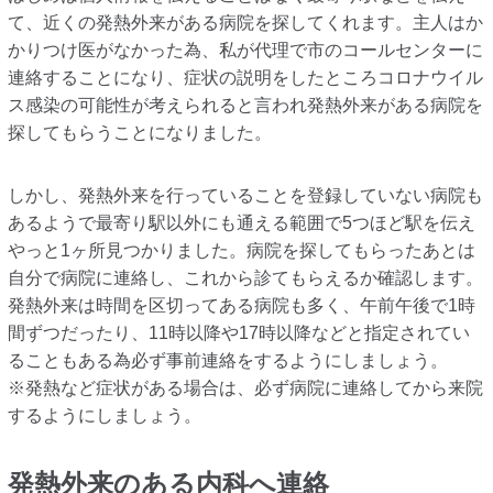
て、近くの発熱外来がある病院を探してくれます。主人はか
かりつけ医がなかった為、私が代理で市のコールセンターに
連絡することになり、症状の説明をしたところコロナウイル
ス感染の可能性が考えられると言われ発熱外来がある病院を
探してもらうことになりました。
しかし、発熱外来を行っていることを登録していない病院も
あるようで最寄り駅以外にも通える範囲で5つほど駅を伝え
やっと1ヶ所見つかりました。病院を探してもらったあとは
自分で病院に連絡し、これから診てもらえるか確認します。
発熱外来は時間を区切ってある病院も多く、午前午後で1時
間ずつだったり、11時以降や17時以降などと指定されてい
ることもある為必ず事前連絡をするようにしましょう。
※発熱など症状がある場合は、必ず病院に連絡してから来院
するようにしましょう。
発熱外来のある内科へ連絡