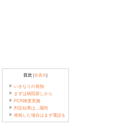
目次
[
非表示
]
いきなりの発熱
まずは病院探しから
PCR検査実施
判定結果は…陽性
発熱した場合はまず電話を