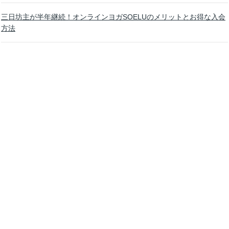
三日坊主が半年継続！オンラインヨガSOELUのメリットとお得な入会
方法