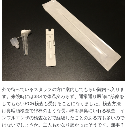
外で待っているスタッフの方に案内してもらい院内へ入りま
す。来院時には38.4で体温変わらず、通常通り医師に診察を
してもらいPCR検査も受けることになりました。検査方法
は鼻咽頭検査で綿棒のような長い棒を鼻奥にいれる検査…イ
ンフルエンザの検査などで経験したことのある方も多いので
はないでしょうか。主人もかなり痛かったそうです。無事？