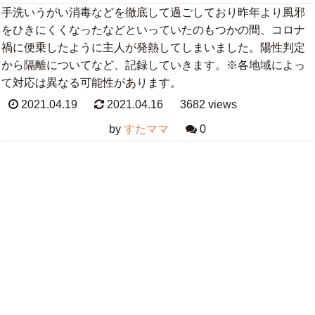
手洗いうがい消毒などを徹底して過ごしており昨年より風邪
をひきにくくなったなどといっていたのもつかの間、コロナ
禍に便乗したように主人が発熱してしまいました。陽性判定
から隔離についてなど、記録していきます。※各地域によっ
て対応は異なる可能性があります。
2021.04.19
2021.04.16
3682 views
by
すたママ
0