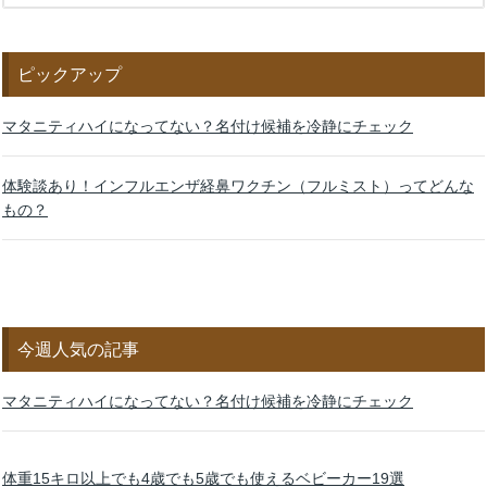
ピックアップ
マタニティハイになってない？名付け候補を冷静にチェック
体験談あり！インフルエンザ経鼻ワクチン（フルミスト）ってどんな
もの？
今週人気の記事
マタニティハイになってない？名付け候補を冷静にチェック
体重15キロ以上でも4歳でも5歳でも使えるベビーカー19選