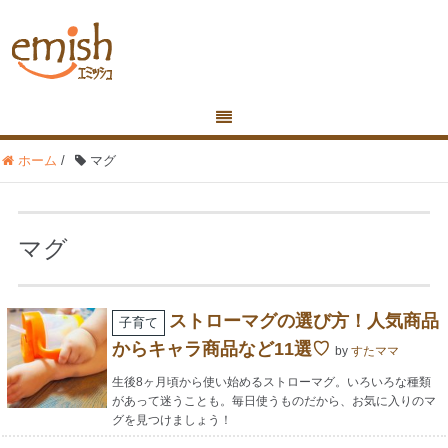
ホーム
/
マグ
マグ
ストローマグの選び方！人気商品
子育て
からキャラ商品など11選♡
by
すたママ
生後8ヶ月頃から使い始めるストローマグ。いろいろな種類
があって迷うことも。毎日使うものだから、お気に入りのマ
グを見つけましょう！