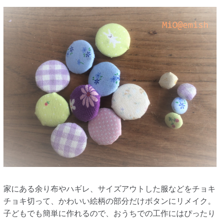
家にある余り布やハギレ、サイズアウトした服などをチョキ
チョキ切って、かわいい絵柄の部分だけボタンにリメイク。
子どもでも簡単に作れるので、おうちでの工作にはぴったり