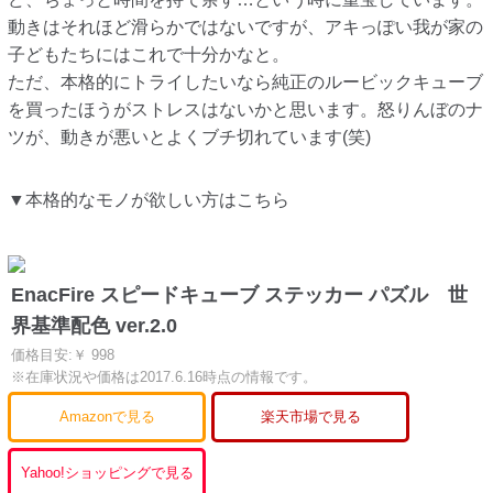
動きはそれほど滑らかではないですが、アキっぽい我が家の
子どもたちにはこれで十分かなと。
ただ、本格的にトライしたいなら純正のルービックキューブ
を買ったほうがストレスはないかと思います。怒りんぼのナ
ツが、動きが悪いとよくブチ切れています(笑)
▼本格的なモノが欲しい方はこちら
EnacFire スピードキューブ ステッカー パズル 世
界基準配色 ver.2.0
価格目安:￥ 998
※在庫状況や価格は2017.6.16時点の情報です。
Amazonで見る
楽天市場で見る
Yahoo!ショッピングで見る