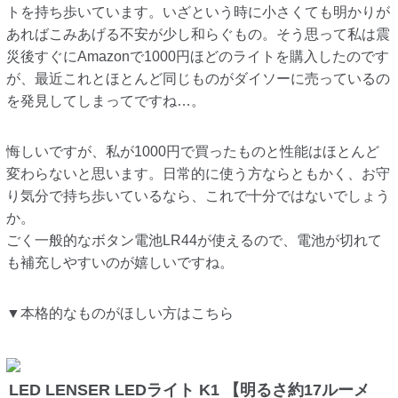
トを持ち歩いています。いざという時に小さくても明かりが
あればこみあげる不安が少し和らぐもの。そう思って私は震
災後すぐにAmazonで1000円ほどのライトを購入したのです
が、最近これとほとんど同じものがダイソーに売っているの
を発見してしまってですね…。
悔しいですが、私が1000円で買ったものと性能はほとんど
変わらないと思います。日常的に使う方ならともかく、お守
り気分で持ち歩いているなら、これで十分ではないでしょう
か。
ごく一般的なボタン電池LR44が使えるので、電池が切れて
も補充しやすいのが嬉しいですね。
▼本格的なものがほしい方はこちら
LED LENSER LEDライト K1 【明るさ約17ルーメ