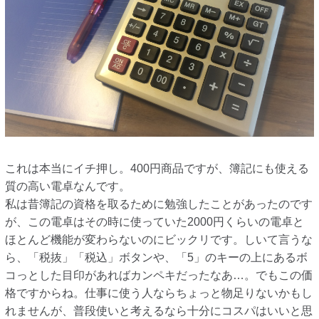
これは本当にイチ押し。400円商品ですが、簿記にも使える
質の高い電卓なんです。
私は昔簿記の資格を取るために勉強したことがあったのです
が、この電卓はその時に使っていた2000円くらいの電卓と
ほとんど機能が変わらないのにビックリです。しいて言うな
ら、「税抜」「税込」ボタンや、「5」のキーの上にあるボ
コっとした目印があればカンペキだったなあ…。でもこの価
格ですからね。仕事に使う人ならちょっと物足りないかもし
れませんが、普段使いと考えるなら十分にコスパはいいと思