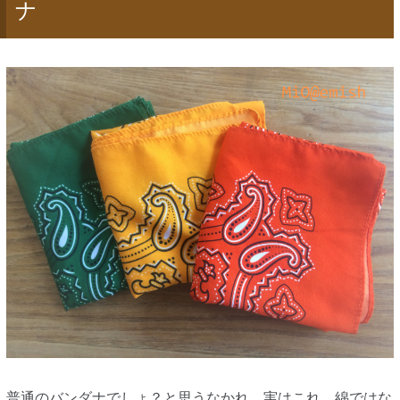
ナ
普通のバンダナでしょ？と思うなかれ。実はこれ、綿ではな