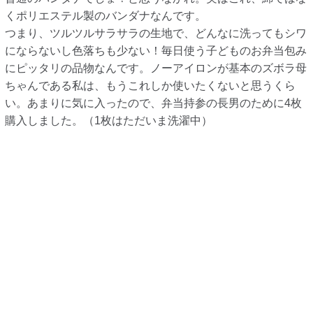
くポリエステル製のバンダナなんです。
つまり、ツルツルサラサラの生地で、どんなに洗ってもシワ
にならないし色落ちも少ない！毎日使う子どものお弁当包み
にピッタリの品物なんです。ノーアイロンが基本のズボラ母
ちゃんである私は、もうこれしか使いたくないと思うくら
い。あまりに気に入ったので、弁当持参の長男のために4枚
購入しました。（1枚はただいま洗濯中）