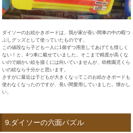
ダイソーのお絵かきボードは、我が家が長い間車の中の暇つ
ぶしグッズとして使っていたものです。
この値段なら子ども一人に1個ずつ用意してあげても惜しく
ない！と、4つ車に載せていました。そこまで精度が高くな
いので細かい絵を描くには向いていませんが、幼稚園児くら
いの絵なら十分かと思います。
さすがに最近は子どもが大きくなってこのお絵かきボードも
使わなくなったのですが、長い間愛用していました。懐かし
い。
9.ダイソーの六面パズル