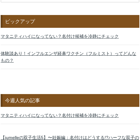
ピックアップ
マタニティハイになってない？名付け候補を冷静にチェック
体験談あり！インフルエンザ経鼻ワクチン（フルミスト）ってどんな
もの？
今週人気の記事
マタニティハイになってない？名付け候補を冷静にチェック
【jumelleの双子生活5】〜妊娠編：名付けはどうする!?ハーフな双子の