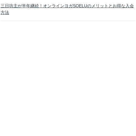
三日坊主が半年継続！オンラインヨガSOELUのメリットとお得な入会
方法