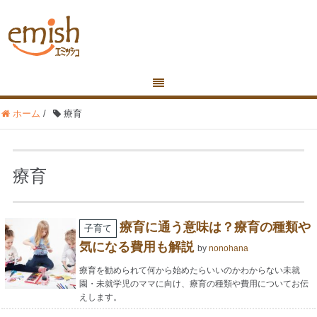
ホーム
/
療育
療育
療育に通う意味は？療育の種類や
子育て
気になる費用も解説
by
nonohana
療育を勧められて何から始めたらいいのかわからない未就
園・未就学児のママに向け、療育の種類や費用についてお伝
えします。